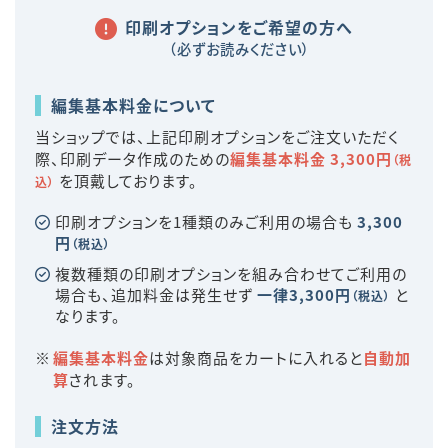
印刷オプションをご希望の方へ
（必ずお読みください）
編集基本料金について
当ショップでは、上記印刷オプションをご注文いただく
際、印刷データ作成のための
編集基本料金 3,300円
（税
を頂戴しております。
込）
印刷オプションを1種類のみご利用の場合も
3,300
円
（税込）
複数種類の印刷オプションを組み合わせてご利用の
場合も、追加料金は発生せず
一律3,300円
と
（税込）
なります。
編集基本料金
は対象商品をカートに入れると
自動加
算
されます。
注文方法