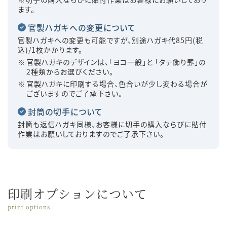
ます。
官製ハガキへの変更について
官製ハガキへの変更も可能ですが、別途ハガキ代85円(税
込)/1枚かかります。
官製ハガキのデザインは、「ヨコ一般」と 「タテ飾り罫」の
2種類からお選びください。
官製ハガキに印刷する場合、色合いが少し変わる場合が
ございますのでご了承下さい。
封筒の切手について
封筒も返信ハガキ同様、お客様に切手の購入ならびに貼付
作業はお願いしておりますのでご了承下さい。
印刷オプションについて
print options