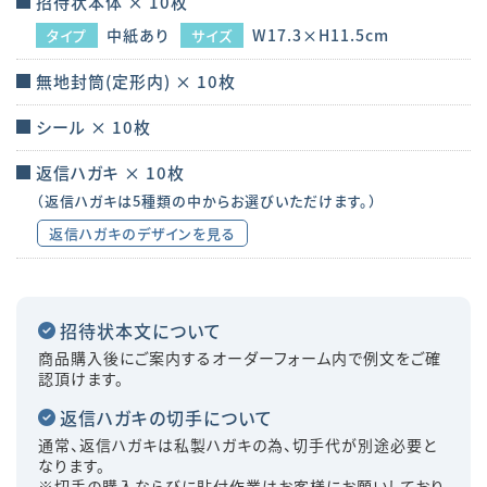
招待状本体 × 10枚
中紙あり
W17.3×H11.5cm
タイプ
サイズ
無地封筒(定形内) × 10枚
シール × 10枚
返信ハガキ × 10枚
（返信ハガキは5種類の中からお選びいただけます。）
返信ハガキのデザインを見る
招待状本文について
商品購入後にご案内するオーダーフォーム内で例文をご確
認頂けます。
返信ハガキの切手について
通常、返信ハガキは私製ハガキの為、切手代が別途必要と
なります。
※切手の購入ならびに貼付作業はお客様にお願いしており