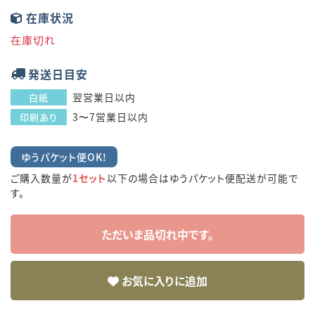
在庫状況
在庫切れ
発送日目安
翌営業日以内
白紙
3〜7営業日以内
印刷あり
ゆうパケット便OK!
ご購入数量が
1セット
以下の場合はゆうパケット便配送が可能で
す。
ただいま品切れ中です。
お気に入りに追加