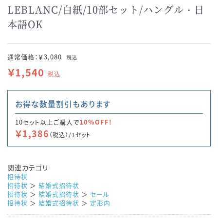
LEBLANC/白紙/10部セット/ハングル・日
本語OK
通常価格：￥3,080
税込
￥1,540
税込
お得な数量割引もあります
10セット以上ご購入で
10%OFF!
￥1,386
（税込）/1セット
関連カテゴリ
招待状
招待状
＞
結婚式招待状
招待状
＞
結婚式招待状
＞
セール
招待状
＞
結婚式招待状
＞
定形内