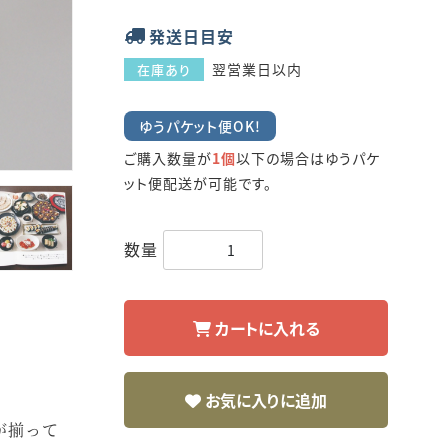
発送日目安
翌営業日以内
在庫あり
ゆうパケット便OK!
ご購入数量が
1個
以下の場合はゆうパケ
ット便配送が可能です。
数量
カートに入れる
お気に入りに追加
が揃って