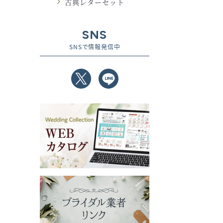
古典レターセット
SNS
SNSで情報発信中