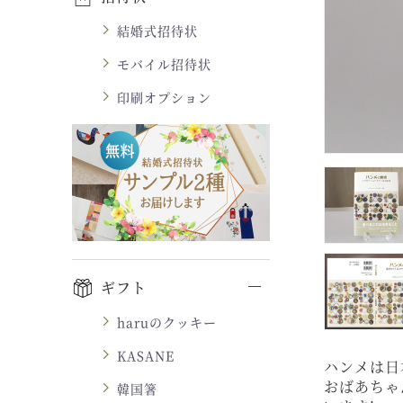
結婚式招待状
モバイル招待状
印刷オプション
ギフト
haruのクッキー
KASANE
ハンメは日
おばあちゃ
韓国箸