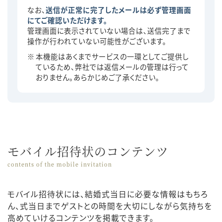
なお、
送信が正常に完了したメールは必ず管理画面
にてご確認いただけます。
管理画面に表示されていない場合は、送信完了まで
操作が行われていない可能性がございます。
本機能はあくまでサービスの一環としてご提供し
ているため、弊社では返信メールの管理は行って
おりません。あらかじめご了承ください。
モバイル招待状のコンテンツ
contents of the mobile invitation
モバイル招待状には、結婚式当日に必要な情報はもちろ
ん、式当日までゲストとの時間を大切にしながら気持ちを
高めていけるコンテンツを掲載できます。