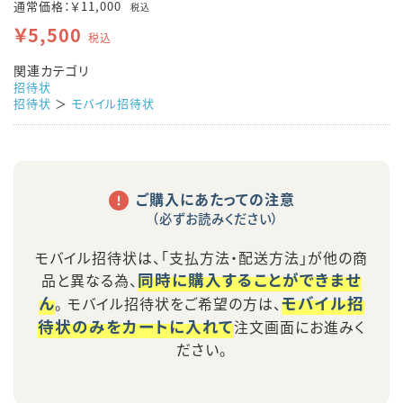
通常価格：￥11,000
税込
￥5,500
税込
関連カテゴリ
招待状
招待状
＞
モバイル招待状
ご購入にあたっての注意
（必ずお読みください）
モバイル招待状は、「支払方法・配送方法」が他の商
同時に購入することができませ
品と異なる為、
ん
モバイル招
。 モバイル招待状をご希望の方は、
待状のみをカートに入れて
注文画面にお進みく
ださい。