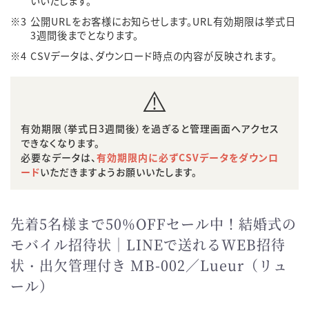
いいたします。
※3
公開URLをお客様にお知らせします。URL有効期限は挙式日
3週間後までとなります。
※4
CSVデータは、ダウンロード時点の内容が反映されます。
有効期限（挙式日3週間後）を過ぎると管理画面へアクセス
できなくなります。
必要なデータは、
有効期限内に必ずCSVデータをダウンロ
ード
いただきますようお願いいたします。
先着5名様まで50%OFFセール中！結婚式の
モバイル招待状｜LINEで送れるWEB招待
状・出欠管理付き MB-002／Lueur（リュ
ール）