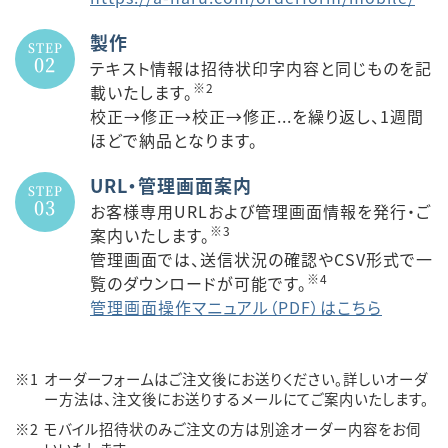
製作
STEP
02
テキスト情報は招待状印字内容と同じものを記
※2
載いたします。
校正→修正→校正→修正...を繰り返し、1週間
ほどで納品となります。
URL・管理画面案内
STEP
03
お客様専用URLおよび管理画面情報を発行・ご
※3
案内いたします。
管理画面では、送信状況の確認やCSV形式で一
※4
覧のダウンロードが可能です。
管理画面操作マニュアル（PDF）はこちら
※1
オーダーフォームはご注文後にお送りください。詳しいオーダ
ー方法は、注文後にお送りするメールにてご案内いたします。
※2
モバイル招待状のみご注文の方は別途オーダー内容をお伺