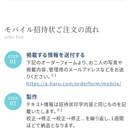
モバイル招待状ご注文の流れ
order flow
掲載する情報を送付する
STEP
01
下記のオーダーフォームより、お二人の写真や
掲載内容、管理用のメールアドレスなどをお送
※1
りください。
https://a-haru.com/orderform/mobile/
製作
STEP
02
テキスト情報は招待状印字内容と同じものを記
※2
載いたします。
校正→修正→校正→修正...を繰り返し、1週間
ほどで納品となります。