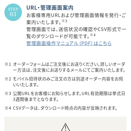
URL・管理画面案内
STEP
03
お客様専用URLおよび管理画面情報を発行・ご
※3
案内いたします。
管理画面では、送信状況の確認やCSV形式で一
※4
覧のダウンロードが可能です。
管理画面操作マニュアル（PDF）はこちら
※1
オーダーフォームはご注文後にお送りください。詳しいオーダ
ー方法は、注文後にお送りするメールにてご案内いたします。
※2
モバイル招待状のみご注文の方は別途オーダー内容をお伺
いいたします。
※3
公開URLをお客様にお知らせします。URL有効期限は挙式日
3週間後までとなります。
※4
CSVデータは、ダウンロード時点の内容が反映されます。