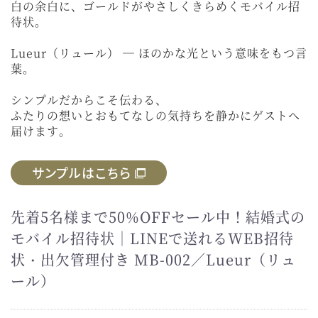
白の余白に、ゴールドがやさしくきらめくモバイル招
待状。
Lueur（リュール） ― ほのかな光という意味をもつ言
葉。
シンプルだからこそ伝わる、
ふたりの想いとおもてなしの気持ちを静かにゲストへ
届けます。
サンプルはこちら
先着5名様まで50%OFFセール中！結婚式の
モバイル招待状｜LINEで送れるWEB招待
状・出欠管理付き MB-002／Lueur（リュ
ール）