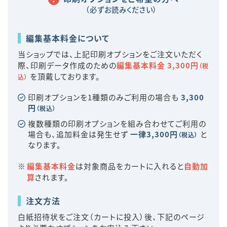
（必ずお読みください）
編集基本料金について
当ショップでは、上記印刷オプションをご注文いただく
際、印刷データ作成のための
編集基本料金 3,300円
（税
を頂戴しております。
込）
印刷オプションを1種類のみご利用の場合も
3,300
円
（税込）
複数種類の印刷オプションを組み合わせてご利用の
場合も、追加料金は発生せず
一律3,300円
と
（税込）
なります。
編集基本料金
は対象商品をカートに入れると
自動加
算
されます。
注文方法
白紙招待状をご注文（カートに投入）後、下記のページ