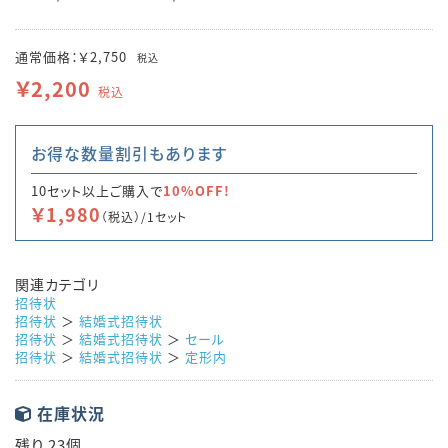
通常価格：￥2,750
税込
￥2,200
税込
お得な数量割引もあります
10セット以上ご購入で
10%OFF!
￥1,980
（税込）/1セット
関連カテゴリ
招待状
招待状
＞
結婚式招待状
招待状
＞
結婚式招待状
＞
セール
招待状
＞
結婚式招待状
＞
定形内
在庫状況
残り 23個