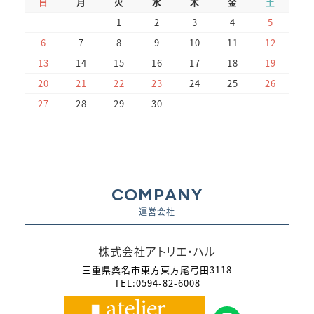
日
月
火
水
木
金
土
1
2
3
4
5
6
7
8
9
10
11
12
13
14
15
16
17
18
19
20
21
22
23
24
25
26
27
28
29
30
COMPANY
運営会社
株式会社アトリエ・ハル
三重県桑名市東方東方尾弓田3118
TEL:0594-82-6008