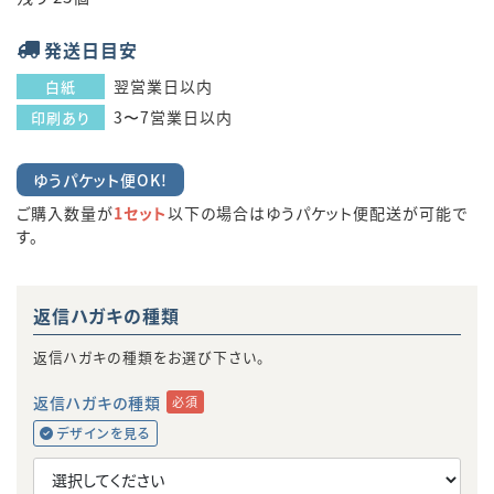
発送日目安
翌営業日以内
白紙
3〜7営業日以内
印刷あり
ゆうパケット便OK!
ご購入数量が
1セット
以下の場合はゆうパケット便配送が可能で
す。
返信ハガキの種類
返信ハガキの種類をお選び下さい。
返信ハガキの種類
必須
デザインを見る