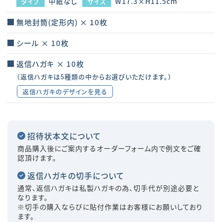
中紙なし
W17.3×H11.5cm
タイプ
サイズ
無地封筒(定形内) × 10枚
シール × 10枚
返信ハガキ × 10枚
（返信ハガキは5種類の中からお選びいただけます。）
返信ハガキのデザインを見る
招待状本文について
商品購入後にご案内するオーダーフォーム内で例文をご確
認頂けます。
返信ハガキの切手について
通常、返信ハガキは私製ハガキの為、切手代が別途必要と
なります。
※切手の購入ならびに貼付作業はお客様にお願いしており
ます。