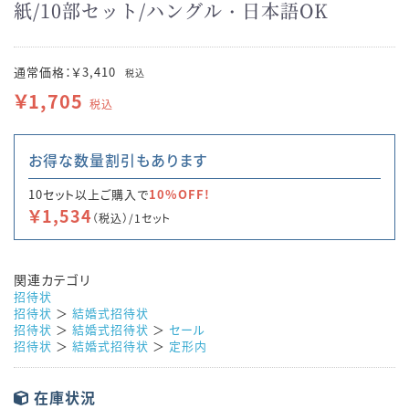
紙/10部セット/ハングル・日本語OK
通常価格：￥3,410
税込
￥1,705
税込
お得な数量割引もあります
10セット以上ご購入で
10%OFF!
￥1,534
（税込）/1セット
関連カテゴリ
招待状
招待状
＞
結婚式招待状
招待状
＞
結婚式招待状
＞
セール
招待状
＞
結婚式招待状
＞
定形内
在庫状況