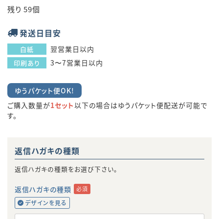
残り 59個
発送日目安
翌営業日以内
白紙
3〜7営業日以内
印刷あり
ゆうパケット便OK!
ご購入数量が
1セット
以下の場合はゆうパケット便配送が可能で
す。
返信ハガキの種類
返信ハガキの種類をお選び下さい。
返信ハガキの種類
必須
デザインを見る