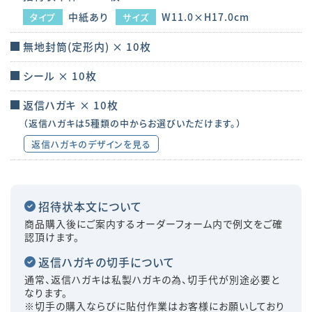
中紙あり
W11.0×H17.0cm
タイプ
サイズ
無地封筒(定形内) × 10枚
シール × 10枚
返信ハガキ × 10枚
（返信ハガキは5種類の中からお選びいただけます。）
返信ハガキのデザインを見る
招待状本文について
商品購入後にご案内するオーダーフォーム内で例文をご確
認頂けます。
返信ハガキの切手について
通常、返信ハガキは私製ハガキの為、切手代が別途必要と
なります。
※切手の購入ならびに貼付作業はお客様にお願いしており