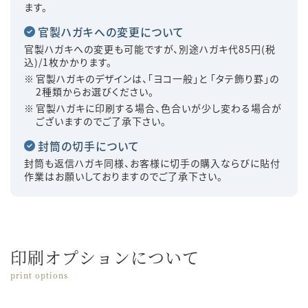
ます。
官製ハガキへの変更について
官製ハガキへの変更も可能ですが、別途ハガキ代85円(税
込)/1枚かかります。
官製ハガキのデザインは、「ヨコ一般」と 「タテ飾り罫」の
2種類からお選びください。
官製ハガキに印刷する場合、色合いが少し変わる場合が
ございますのでご了承下さい。
封筒の切手について
封筒も返信ハガキ同様、お客様に切手の購入ならびに貼付
作業はお願いしておりますのでご了承下さい。
印刷オプションについて
print options