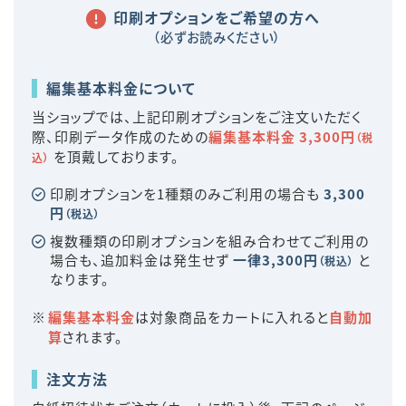
印刷オプションをご希望の方へ
（必ずお読みください）
編集基本料金について
当ショップでは、上記印刷オプションをご注文いただく
際、印刷データ作成のための
編集基本料金 3,300円
（税
を頂戴しております。
込）
印刷オプションを1種類のみご利用の場合も
3,300
円
（税込）
複数種類の印刷オプションを組み合わせてご利用の
場合も、追加料金は発生せず
一律3,300円
と
（税込）
なります。
編集基本料金
は対象商品をカートに入れると
自動加
算
されます。
注文方法