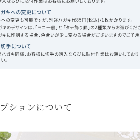
購入ならびに貼付作業はお客様にお願いしております。
ハガキへの変更について
への変更も可能ですが、別途ハガキ代85円(税込)/1枚かかります。
ガキのデザインは、「ヨコ一般」と 「タテ飾り罫」の2種類からお選びくだ
ガキに印刷する場合、色合いが少し変わる場合がございますのでご了承
の切手について
信ハガキ同様、お客様に切手の購入ならびに貼付作業はお願いしており
い。
プションについて
s