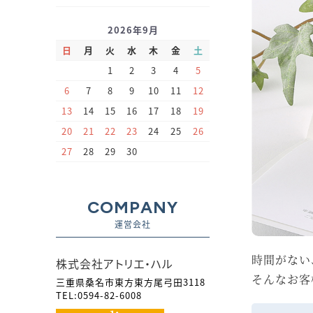
2026年9月
日
月
火
水
木
金
土
1
2
3
4
5
6
7
8
9
10
11
12
13
14
15
16
17
18
19
20
21
22
23
24
25
26
27
28
29
30
COMPANY
運営会社
時間がない
株式会社アトリエ・ハル
そんなお客
三重県桑名市東方東方尾弓田3118
TEL:0594-82-6008