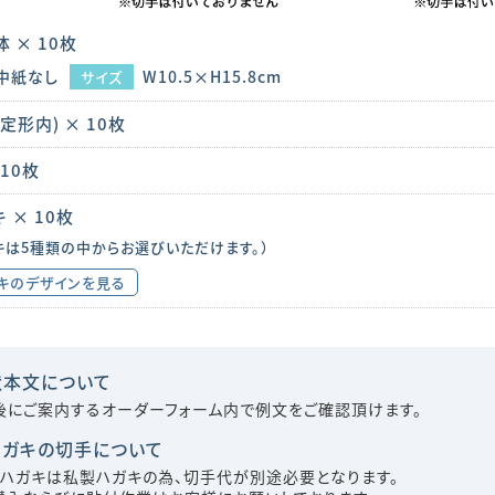
 × 10枚
中紙なし
W10.5×H15.8cm
サイズ
定形内) × 10枚
 10枚
 × 10枚
キは5種類の中からお選びいただけます。）
キのデザインを見る
状本文について
後にご案内するオーダーフォーム内で例文をご確認頂けます。
ハガキの切手について
信ハガキは私製ハガキの為、切手代が別途必要となります。