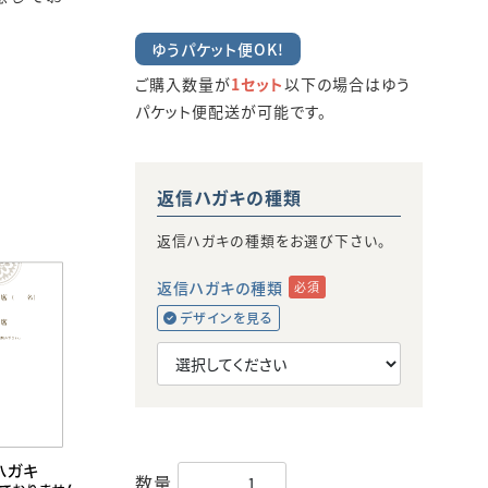
ゆうパケット便OK!
ご購入数量が
1セット
以下の場合はゆう
パケット便配送が可能です。
返信ハガキの種類
返信ハガキの種類をお選び下さい。
返信ハガキの種類
必須
デザインを見る
数量