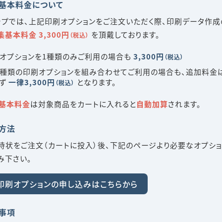
基本料金について
ップでは、上記印刷オプションをご注文いただく際、印刷データ作成
集基本料金 3,300円
を頂戴しております。
（税込）
オプションを1種類のみご利用の場合も
3,300円
（税込）
種類の印刷オプションを組み合わせてご利用の場合も、追加料金
せず
一律3,300円
となります。
（税込）
基本料金
は対象商品をカートに入れると
自動加算
されます。
方法
待状をご注文（カートに投入）後、下記のページより必要なオプショ
み下さい。
印刷オプションの申し込みは
こちらから
事項